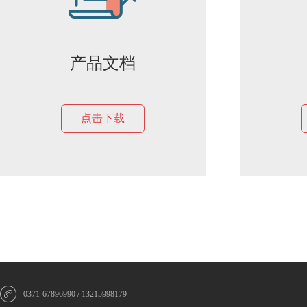
产品文档
点击下载
0371-67896990 / 13215998179