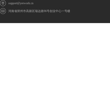
support@yeework.cn
河南省郑州市高新区瑞达路96号创业中心一号楼